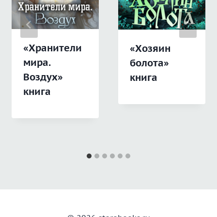
«Хранители
«Хозяин
мира.
болота»
Воздух»
книга
книга