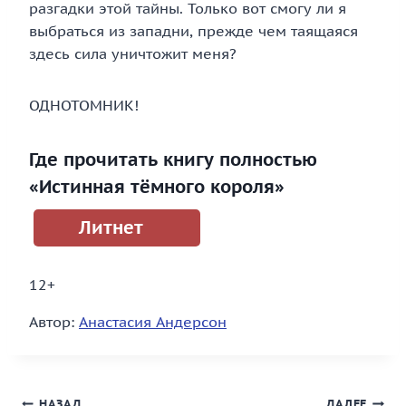
разгадки этой тайны. Только вот смогу ли я
выбраться из западни, прежде чем таящаяся
здесь сила уничтожит меня?
ОДНОТОМНИК!
Где прочитать книгу полностью
«Истинная тёмного короля»
Литнет
12+
Автор:
Анастасия Андерсон
НАЗАД
ДАЛЕЕ