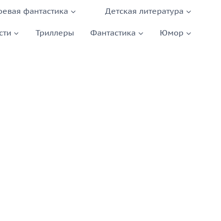
оевая фантастика
Детская литература
сти
Триллеры
Фантастика
Юмор