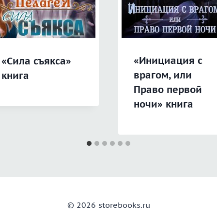
«Инициация с
«Сила съякса»
врагом, или
книга
Право первой
ночи» книга
© 2026 storebooks.ru