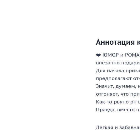
Аннотация к
❤️ ЮМОР и РОМАН
внезапно подари
Для начала приза
предполагают отк
Значит, думаем, 
отгоняет, что пр
Как-то рьяно он 
Правда, вместо 
Легкая и забавна