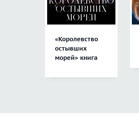
«Королевство
остывших
морей» книга