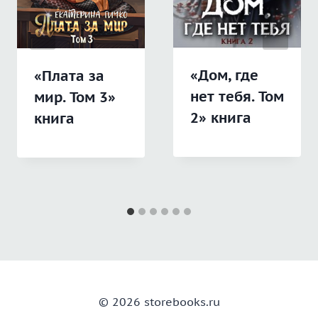
«Дом, где
«Плата за
нет тебя. Том
мир. Том 3»
2» книга
книга
© 2026 storebooks.ru