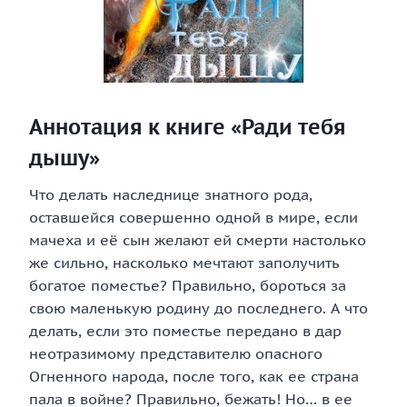
Аннотация к книге «Ради тебя
дышу»
Что делать наследнице знатного рода,
оставшейся совершенно одной в мире, если
мачеха и её сын желают ей смерти настолько
же сильно, насколько мечтают заполучить
богатое поместье? Правильно, бороться за
свою маленькую родину до последнего. А что
делать, если это поместье передано в дар
неотразимому представителю опасного
Огненного народа, после того, как ее страна
пала в войне? Правильно, бежать! Но… в ее