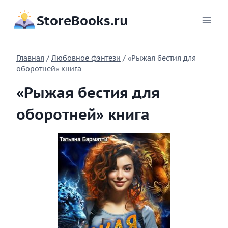
Перейти
StoreBooks.ru
к
содержимому
Главная
/
Любовное фэнтези
/
«Рыжая бестия для
оборотней» книга
«Рыжая бестия для
оборотней» книга