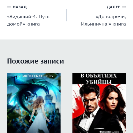
Навигация
НАЗАД
ДАЛЕЕ
«Видящий-4. Путь
«До встречи,
по
домой» книга
Ильинична!» книга
записям
Похожие записи