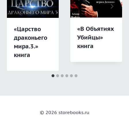
«В Объятиях
«Царство
Убийцы»
драконьего
книга
мира.3.»
книга
© 2026 storebooks.ru