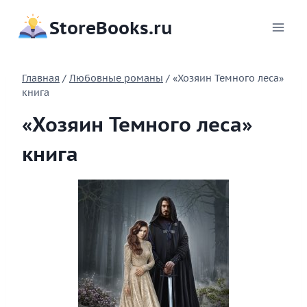
Перейти
StoreBooks.ru
к
содержимому
Главная
/
Любовные романы
/
«Хозяин Темного леса»
книга
«Хозяин Темного леса»
книга