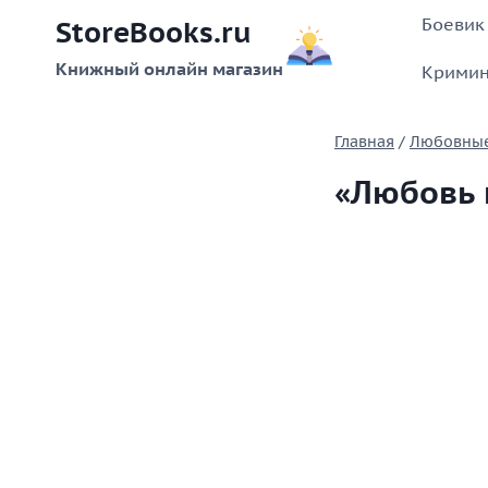
Перейти
Боевик
StoreBooks.ru
к
содержимому
Книжный онлайн магазин
Кримин
Главная
/
Любовны
«Любовь 