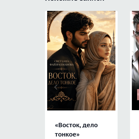
«Восток, дело
тонкое»