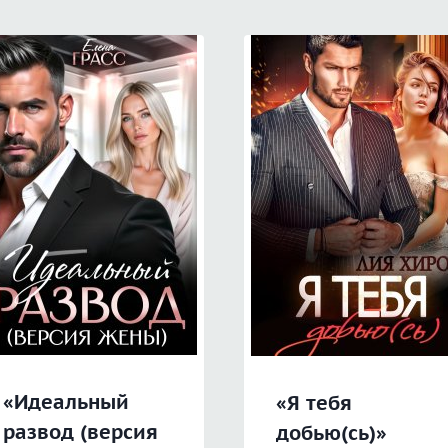
«Идеальный
«Я тебя
развод (версия
добью(сь)»