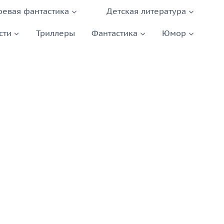
оевая фантастика
Детская литература
сти
Триллеры
Фантастика
Юмор