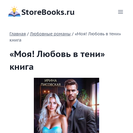
Перейти
StoreBooks.ru
к
содержимому
Главная
/
Любовные романы
/
«Моя! Любовь в тени»
книга
«Моя! Любовь в тени»
книга