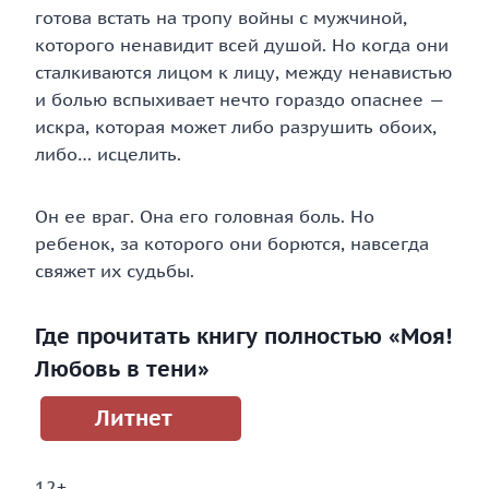
готова встать на тропу войны с мужчиной,
которого ненавидит всей душой. Но когда они
сталкиваются лицом к лицу, между ненавистью
и болью вспыхивает нечто гораздо опаснее —
искра, которая может либо разрушить обоих,
либо… исцелить.
Он ее враг. Она его головная боль. Но
ребенок, за которого они борются, навсегда
свяжет их судьбы.
Где прочитать книгу полностью «Моя!
Любовь в тени»
Литнет
12+