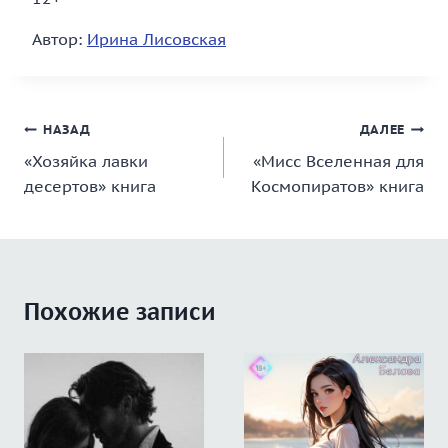
Автор:
Ирина Лисовская
Навигация
НАЗАД
ДАЛЕЕ
«Хозяйка лавки
«Мисс Вселенная для
по
десертов» книга
Космопиратов» книга
записям
Похожие записи