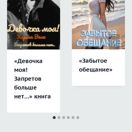
«Забытое
«Девочка
обещание»
моя!
Запретов
больше
нет…» книга