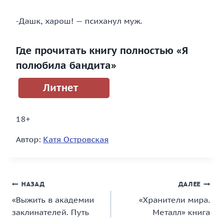
-Дашк, харош! — психанул муж.
Где прочитать книгу полностью «Я
полюбила бандита»
Литнет
18+
Автор:
Катя Островская
Навигация
НАЗАД
ДАЛЕЕ
«Выжить в академии
«Хранители мира.
по
заклинателей. Путь
Металл» книга
записям