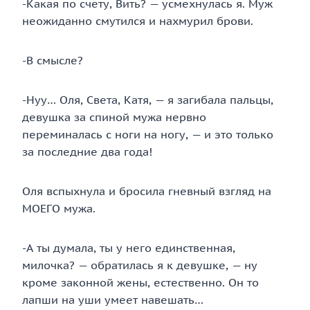
-Какая по счету, Вить? — усмехнулась я. Муж
неожиданно смутился и нахмурил брови.
-В смысле?
-Нуу… Оля, Света, Катя, — я загибала пальцы,
девушка за спиной мужа нервно
переминалась с ноги на ногу, — и это только
за последние два года!
Оля вспыхнула и бросила гневный взгляд на
МОЕГО мужа.
-А ты думала, ты у него единственная,
милочка? — обратилась я к девушке, — ну
кроме законной жены, естественно. Он то
лапши на уши умеет навешать…