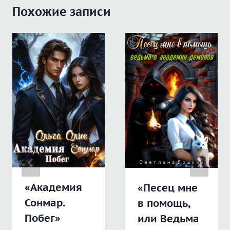
Похожие записи
«Академия
«Песец мне
Сонмар.
в помощь,
Побег»
или Ведьма