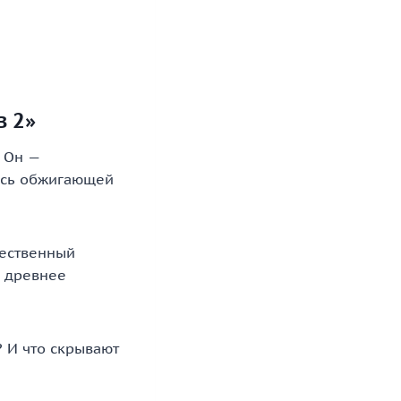
в 2»
. Он —
лась обжигающей
щественный
, древнее
? И что скрывают