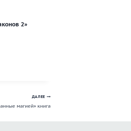
аконов 2»
ДАЛЕЕ
ванные магией» книга