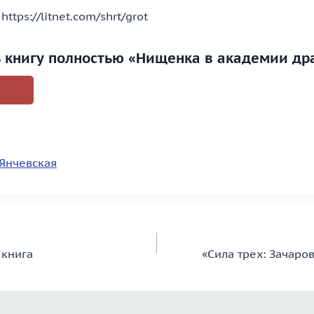
https://litnet.com/shrt/grot
ь книгу полностью «Нищенка в академии др
Янчевская
 книга
«Сила трех: Зачаро