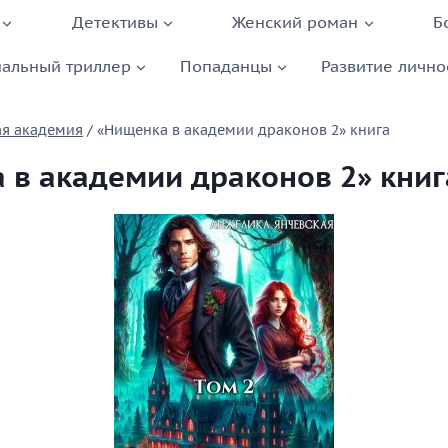
Детективы
Женский роман
Б
альный триллер
Попаданцы
Развитие лично
ая академия
/
«Нищенка в академии драконов 2» книга
 в академии драконов 2» книг