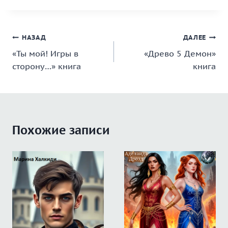
Навигация
НАЗАД
ДАЛЕЕ
«Ты мой! Игры в
«Древо 5 Демон»
по
сторону…» книга
книга
записям
Похожие записи