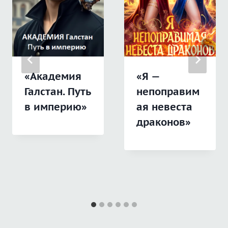
«Академия
«Я —
Галстан. Путь
непоправим
в империю»
ая невеста
драконов»