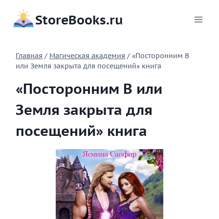
Перейти
StoreBooks.ru
к
содержимому
Главная
/
Магическая академия
/
«Посторонним В
или Земля закрыта для посещений» книга
«Посторонним В или
Земля закрыта для
посещений» книга