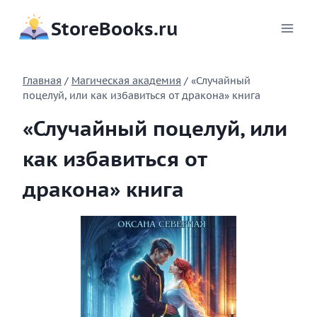
Перейти
StoreBooks.ru
к
содержимому
Главная
/
Магическая академия
/
«Случайный
поцелуй, или как избавиться от дракона» книга
«Случайный поцелуй, или
как избавиться от
дракона» книга