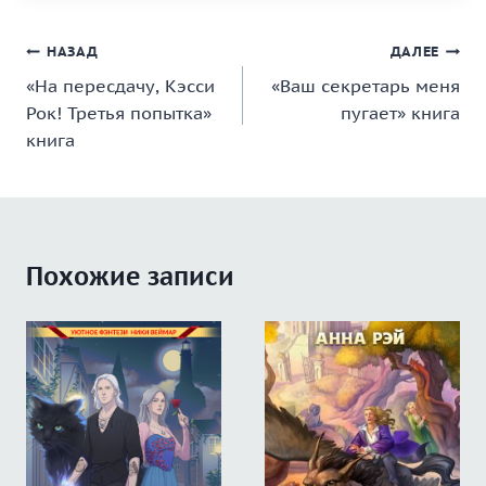
Навигация
НАЗАД
ДАЛЕЕ
«На пересдачу, Кэсси
«Ваш секретарь меня
по
Рок! Третья попытка»
пугает» книга
записям
книга
Похожие записи