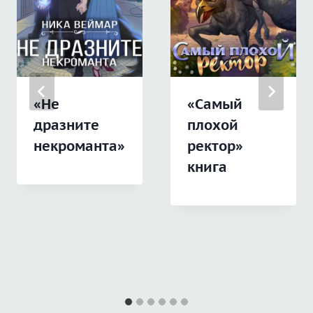
«Не
«Самый
дразните
плохой
некроманта»
ректор»
книга