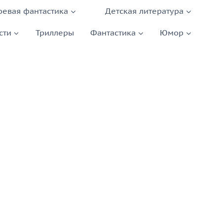
оевая фантастика
Детская литература
сти
Триллеры
Фантастика
Юмор