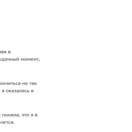
ивя в
еудачный момент,
ончиться не так
 я оказалась в
поняла, что я в
чется.