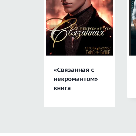
«Связанная с
некромантом»
книга