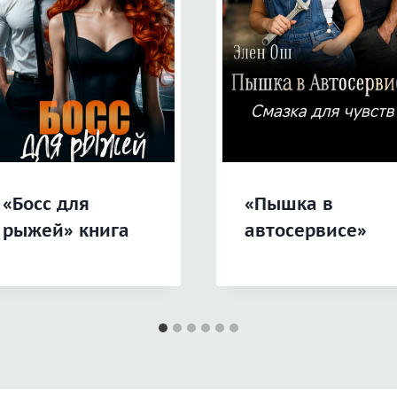
«Босс для
«Пышка в
рыжей» книга
автосервисе»