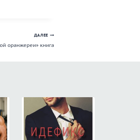
ДАЛЕЕ
кой оранжереи» книга