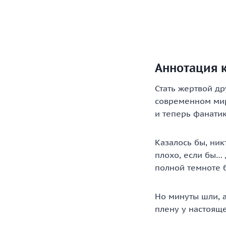
Аннотация к
Стать жертвой др
современном мир
и теперь фанатик
Казалось бы, ник
плохо, если бы… 
полной темноте 
Но минуты шли, а
плену у настояще