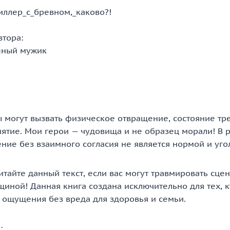
иллер_с_бревном,_каково?!
втора:
шный мужик
 могут вызвать физическое отвращение, состояние тре
ятие. Мои герои — чудовища и не образец морали! В 
ние без взаимного согласия не является нормой и уго
итайте данный текст, если вас могут травмировать сце
иной! Данная книга создана исключительно для тех, к
 ощущения без вреда для здоровья и семьи.
: