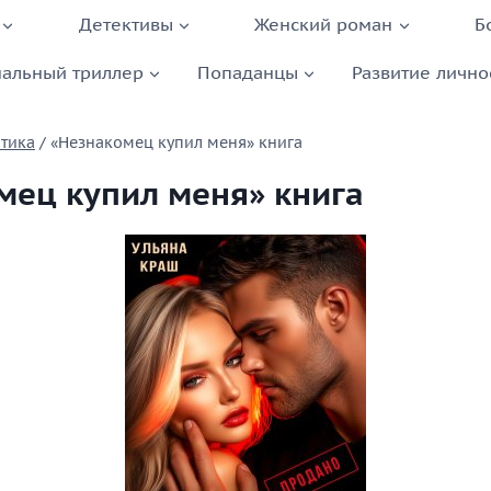
Детективы
Женский роман
Б
альный триллер
Попаданцы
Развитие лично
тика
/
«Незнакомец купил меня» книга
мец купил меня» книга