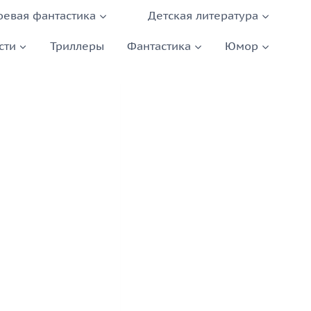
оевая фантастика
Детская литература
сти
Триллеры
Фантастика
Юмор