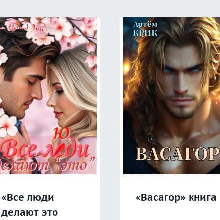
«Все люди
«Васагор» книга
делают это