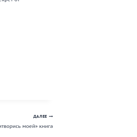
ДАЛЕЕ
итворись моей» книга