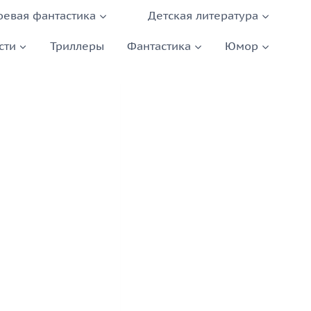
оевая фантастика
Детская литература
сти
Триллеры
Фантастика
Юмор