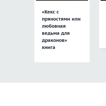
«Кекс с
пряностями или
любовная
ведьма для
драконов»
книга