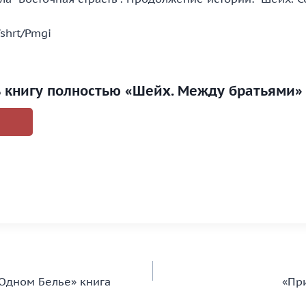
/shrt/Pmgi
ь книгу полностью «Шейх. Между братьями»
 Одном Белье» книга
«Пр