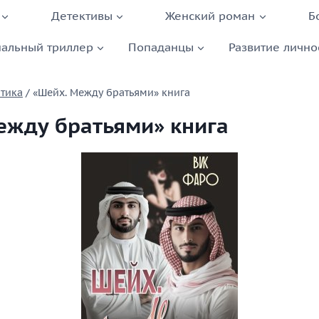
Детективы
Женский роман
Б
альный триллер
Попаданцы
Развитие лично
тика
/
«Шейх. Между братьями» книга
ежду братьями» книга