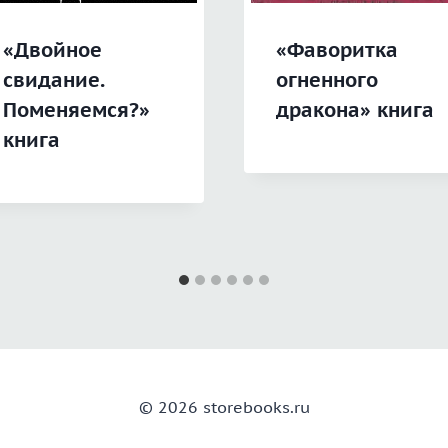
«Двойное
«Фаворитка
свидание.
огненного
Поменяемся?»
дракона» книга
книга
© 2026 storebooks.ru