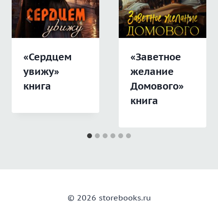
«Сердцем
«Заветное
увижу»
желание
книга
Домового»
книга
© 2026 storebooks.ru