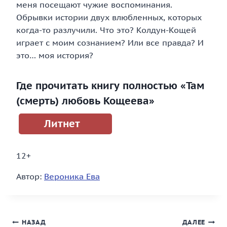
меня посещают чужие воспоминания.
Обрывки истории двух влюбленных, которых
когда-то разлучили. Что это? Колдун-Кощей
играет с моим сознанием? Или все правда? И
это… моя история?
Где прочитать книгу полностью «Там
(смерть) любовь Кощеева»
Литнет
12+
Автор:
Вероника Ева
Навигация
НАЗАД
ДАЛЕЕ