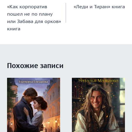
«Как корпоратив
«Леди и Тиран» книга
по
пошел не по плану
записям
или Забава для орков»
книга
Похожие записи