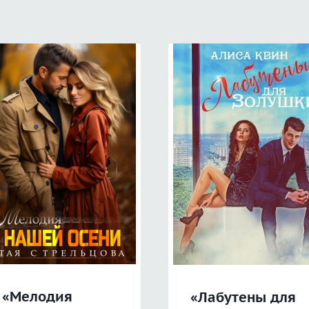
«Мелодия
«Лабутены для