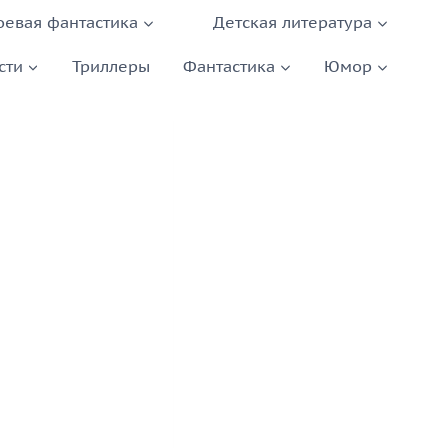
оевая фантастика
Детская литература
сти
Триллеры
Фантастика
Юмор