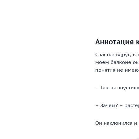
Аннотация к
Счастье вдруг, в
моем балконе ока
понятия не имею,
– Так ты впустиш
– Зачем? – расте
Он наклонился и