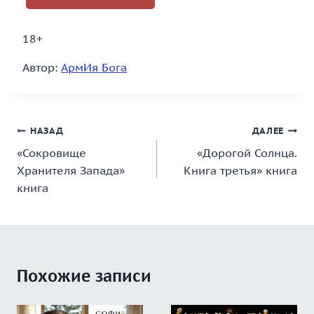
18+
Автор:
АрмИя Бога
Навигация
НАЗАД
ДАЛЕЕ
«Сокровище
«Дорогой Солнца.
по
Хранителя Запада»
Книга третья» книга
записям
книга
Похожие записи