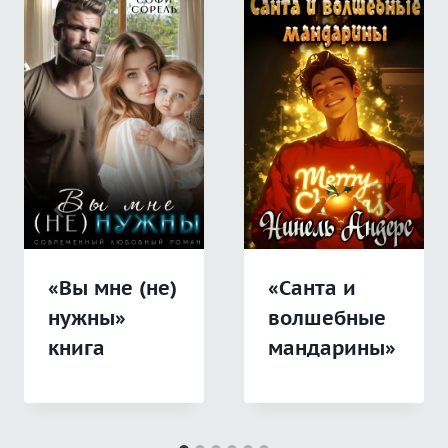
«Вы мне (не)
«Санта и
нужны»
волшебные
книга
мандарины»