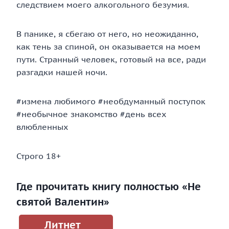
следствием моего алкогольного безумия.
В панике, я сбегаю от него, но неожиданно,
как тень за спиной, он оказывается на моем
пути. Странный человек, готовый на все, ради
разгадки нашей ночи.
#измена любимого #необдуманный поступок
#необычное знакомство #день всех
влюбленных
Строго 18+
Где прочитать книгу полностью «Не
святой Валентин»
Литнет