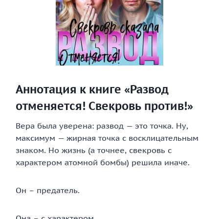
Аннотация к книге «Развод
отменяется! Свекровь против!»
Вера была уверена: развод — это точка. Ну,
максимум — жирная точка с восклицательным
знаком. Но жизнь (а точнее, свекровь с
характером атомной бомбы) решила иначе.
Он – предатель.
Она – с характером.