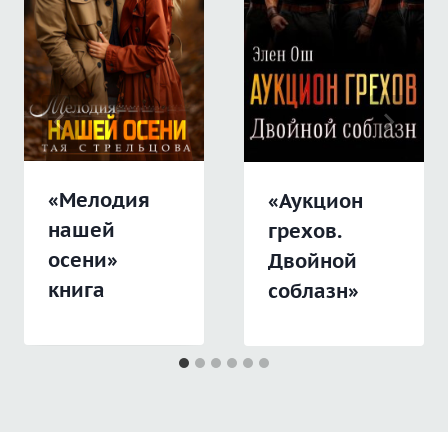
«Мелодия
«Аукцион
нашей
грехов.
осени»
Двойной
книга
соблазн»