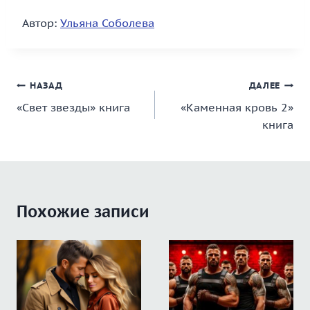
Автор:
Ульяна Соболева
Навигация
НАЗАД
ДАЛЕЕ
«Свет звезды» книга
«Каменная кровь 2»
по
книга
записям
Похожие записи