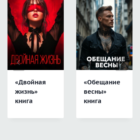
«Двойная
«Обещание
жизнь»
весны»
книга
книга