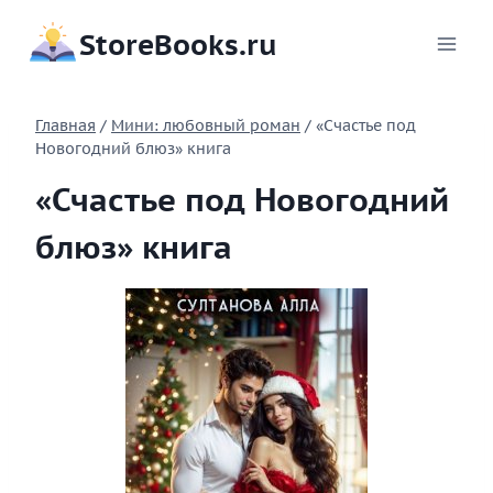
Перейти
StoreBooks.ru
к
содержимому
Главная
/
Мини: любовный роман
/
«Счастье под
Новогодний блюз» книга
«Счастье под Новогодний
блюз» книга