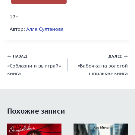
12+
Автор:
Алла Султанова
Навигация
НАЗАД
ДАЛЕЕ
«Соблазни и выиграй»
«Бабочка на золотой
по
книга
шпильке» книга
записям
Похожие записи