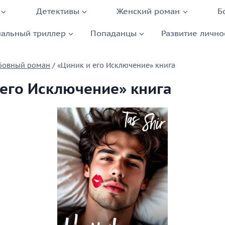
Детективы
Женский роман
Б
альный триллер
Попаданцы
Развитие лично
бовный роман
/
«Циник и его Исключение» книга
 его Исключение» книга