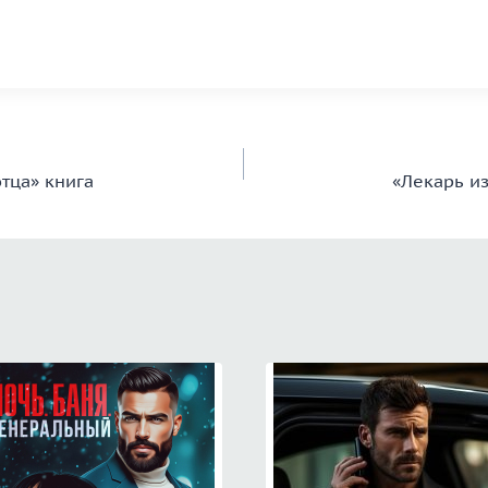
тца» книга
«Лекарь из