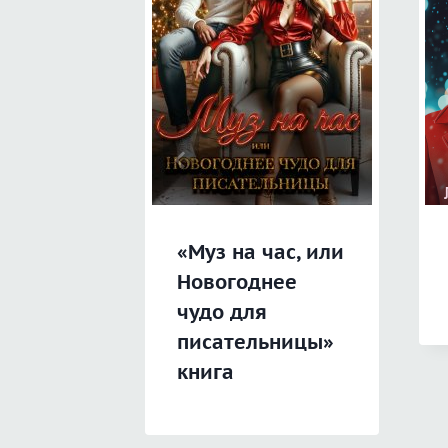
«Муз на час, или
Новогоднее
чудо для
писательницы»
книга