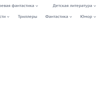
оевая фантастика
Детская литература
сти
Триллеры
Фантастика
Юмор