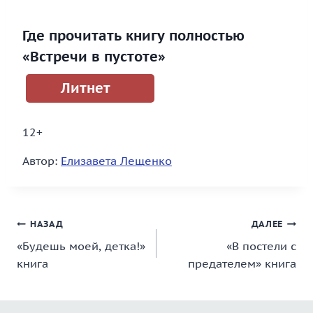
Где прочитать книгу полностью
«Встречи в пустоте»
Литнет
12+
Автор:
Елизавета Лещенко
Навигация
НАЗАД
ДАЛЕЕ
«Будешь моей, детка!»
«В постели с
по
книга
предателем» книга
записям