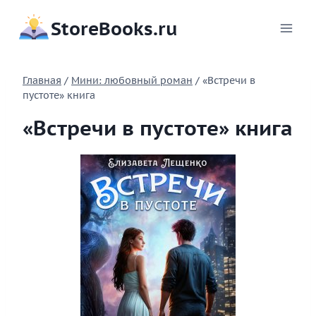
Перейти
StoreBooks.ru
к
содержимому
Главная
/
Мини: любовный роман
/
«Встречи в
пустоте» книга
«Встречи в пустоте» книга