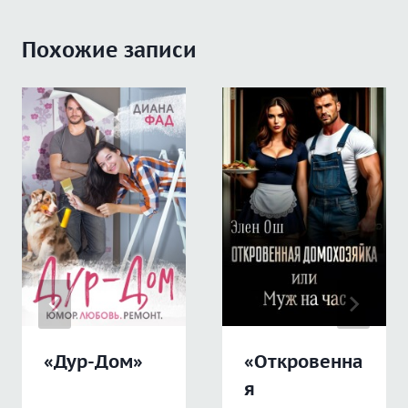
Похожие записи
«Дур-Дом»
«Откровенна
я