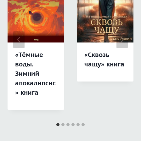
«Тёмные
«Сквозь
воды.
чащу» книга
Зимний
апокалипсис
» книга