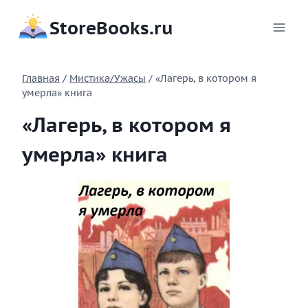
Перейти
StoreBooks.ru
к
содержимому
Главная
/
Мистика/Ужасы
/
«Лагерь, в котором я
умерла» книга
«Лагерь, в котором я
умерла» книга