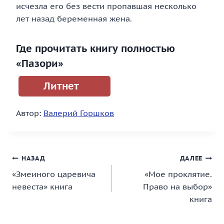
исчезла его без вести пропавшая несколько
лет назад беременная жена.
Где прочитать книгу полностью
«Пазори»
Литнет
Автор:
Валерий Горшков
Навигация
НАЗАД
ДАЛЕЕ
«Змеиного царевича
«Мое проклятие.
по
невеста» книга
Право на выбор»
записям
книга