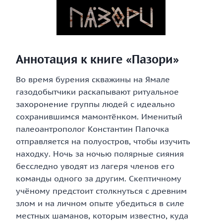
Аннотация к книге «Пазори»
Во время бурения скважины на Ямале
газодобытчики раскапывают ритуальное
захоронение группы людей с идеально
сохранившимся мамонтёнком. Именитый
палеоантрополог Константин Папочка
отправляется на полуостров, чтобы изучить
находку. Ночь за ночью полярные сияния
бесследно уводят из лагеря членов его
команды одного за другим. Скептичному
учёному предстоит столкнуться с древним
злом и на личном опыте убедиться в силе
местных шаманов, которым известно, куда