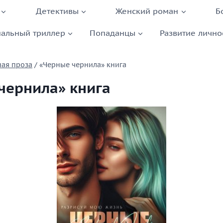
Детективы
Женский роман
Б
альный триллер
Попаданцы
Развитие лично
ая проза
/
«Черные чернила» книга
чернила» книга