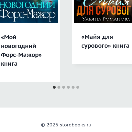
«Майя для
«Мой
сурового» книга
новогодний
Форс-Мажор»
книга
© 2026 storebooks.ru