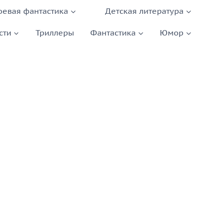
оевая фантастика
Детская литература
сти
Триллеры
Фантастика
Юмор