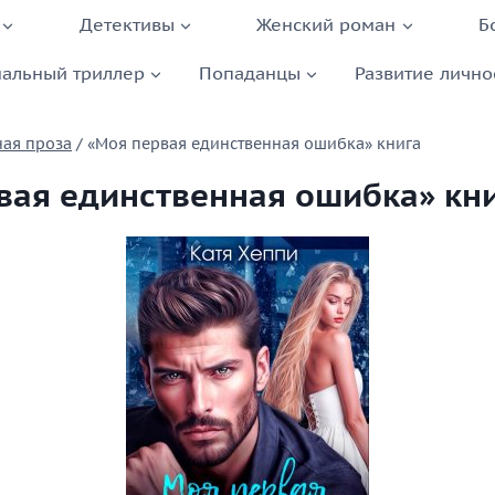
Детективы
Женский роман
Б
альный триллер
Попаданцы
Развитие лично
ая проза
/
«Моя первая единственная ошибка» книга
вая единственная ошибка» кн