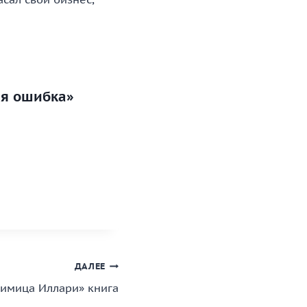
ая ошибка»
ДАЛЕЕ
бимица Иллари» книга