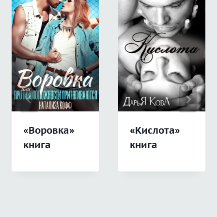
«Воровка»
«Кислота»
книга
книга