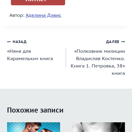
Автор:
Аделина Дэвис
Навигация
НАЗАД
ДАЛЕЕ
«Няня для
«Полковник милиции
по
Карамельки» книга
Владислав Костенко.
записям
Книга 1. Петровка, 38»
книга
Похожие записи