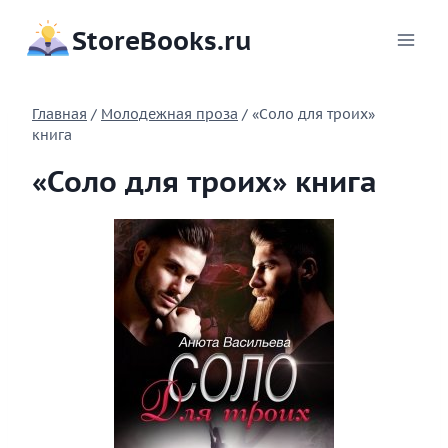
Перейти
StoreBooks.ru
к
содержимому
Главная
/
Молодежная проза
/
«Соло для троих»
книга
«Соло для троих» книга