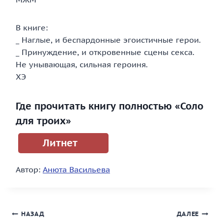
В книге:
_ Наглые, и беспардонные эгоистичные герои.
_ Принуждение, и откровенные сцены секса.
Не унывающая, сильная героиня.
ХЭ
Где прочитать книгу полностью «Соло
для троих»
Литнет
Автор:
Анюта Васильева
Навигация
НАЗАД
ДАЛЕЕ