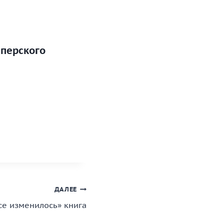
мперского
ДАЛЕЕ
се изменилось» книга