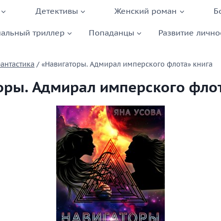
Детективы
Женский роман
Б
альный триллер
Попаданцы
Развитие лично
антастика
/
«Навигаторы. Адмирал имперского флота» книга
оры. Адмирал имперского флот