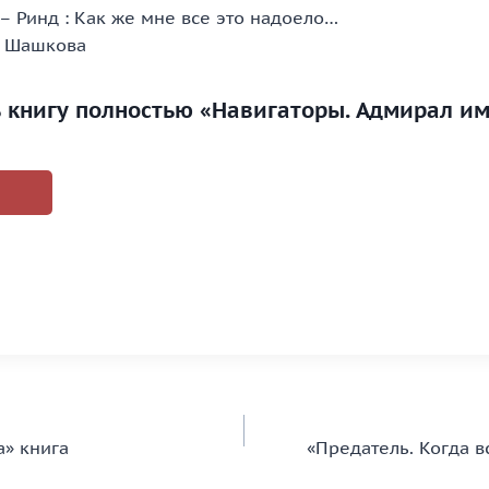
– Ринд : Как же мне все это надоело…
а Шашкова
ь книгу полностью «Навигаторы. Адмирал и
а» книга
«Предатель. Когда в