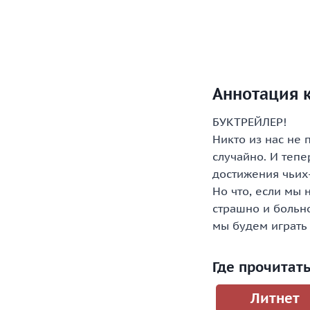
Аннотация 
БУКТРЕЙЛЕР!
Никто из нас не 
случайно. И тепе
достижения чьих-
Но что, если мы
страшно и больно
мы будем играть
Где прочитат
Литнет