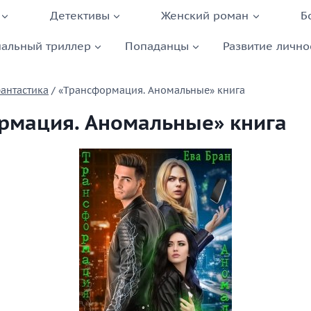
Детективы
Женский роман
Б
альный триллер
Попаданцы
Развитие лично
антастика
/
«Трансформация. Аномальные» книга
рмация. Аномальные» книга