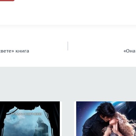
свете» книга
«Она