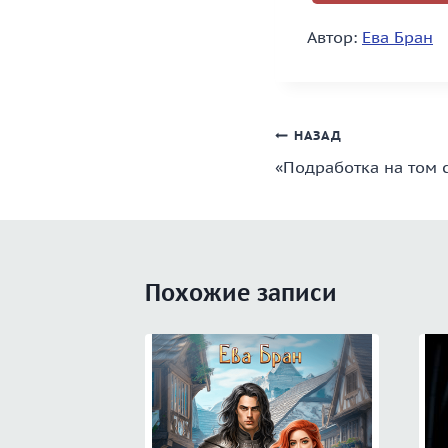
Автор:
Ева Бран
Навигация
НАЗАД
«Подработка на том 
по
записям
Похожие записи