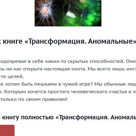
к книге «Трансформация. Аномальные
подозревал в себе каких-то скрытых способностей. Он
рь на нас открыта настоящая охота. Мы всего лишь инс
то целей.
 не хотим быть пешками в чужой игре? Мы обычные лю
. Которым хочется простого человеческого счастья и 
 только по своим правилам!
ь книгу полностью «Трансформация. Аномал