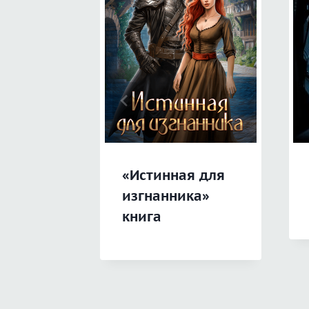
«Истинная для
изгнанника»
книга