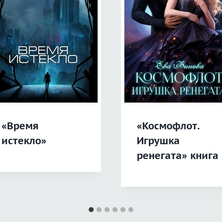
«Время
«Космофлот.
истекло»
Игрушка
ренегата» книга