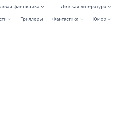
оевая фантастика
Детская литература
сти
Триллеры
Фантастика
Юмор