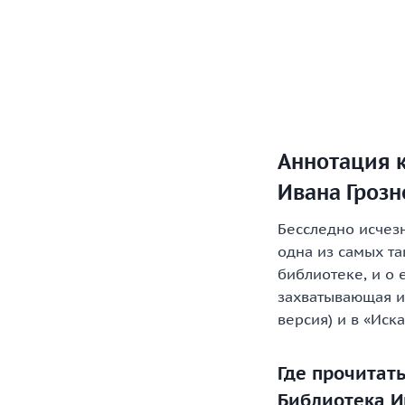
Аннотация к
Ивана Грозн
Бесследно исчез
одна из самых та
библиотеке, и о 
захватывающая и
версия) и в «Иск
Где прочитат
Библиотека И