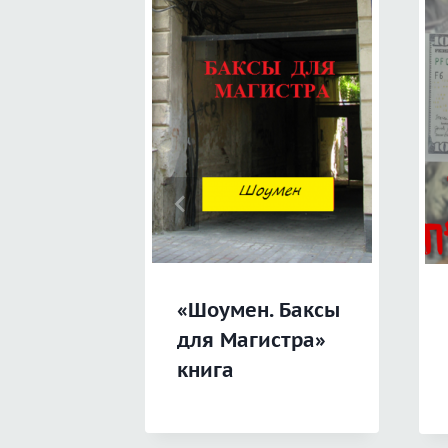
«Шоумен. Баксы
для Магистра»
книга