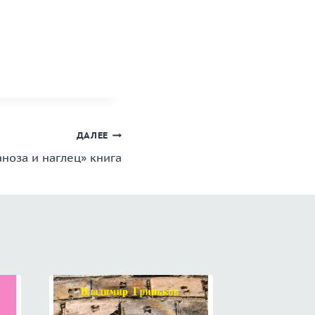
ДАЛЕЕ
аноза и наглец» книга