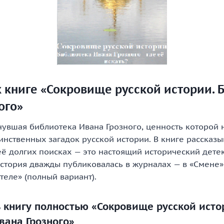
 книге «Сокровище русской истории. 
ого»
нувшая библиотека Ивана Грозного, ценность которой
инственных загадок русской истории. В книге рассказы
её долгих поисках — это настоящий исторический детек
стория дважды публиковалась в журналах — в «Смене»
ателе» (полный вариант).
ь книгу полностью «Сокровище русской исто
вана Грозного»