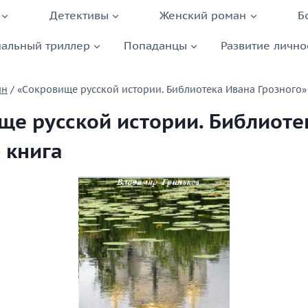
Детективы
Женский роман
Б
альный триллер
Попаданцы
Развитие лично
шн
/
«Сокровище русской истории. Библиотека Ивана Грозного»
ще русской истории. Библиоте
 книга