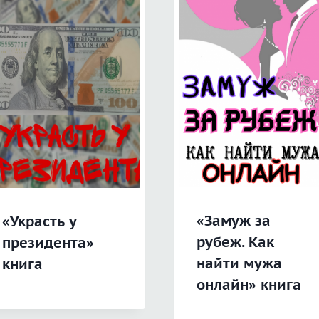
«Замуж за
«Украсть у
рубеж. Как
президента»
найти мужа
книга
онлайн» книга