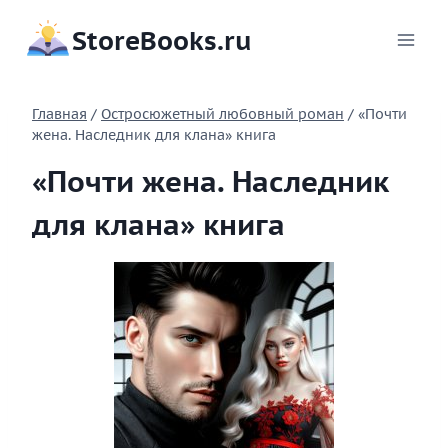
Перейти
StoreBooks.ru
к
содержимому
Главная
/
Остросюжетный любовный роман
/
«Почти
жена. Наследник для клана» книга
«Почти жена. Наследник
для клана» книга