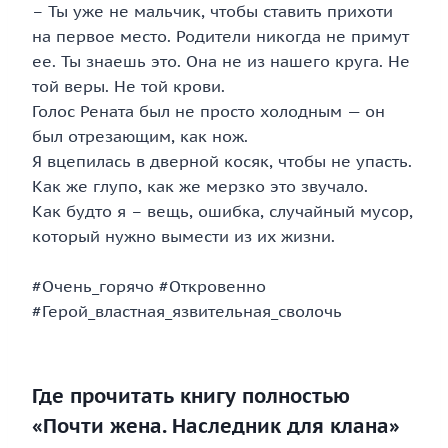
– Ты уже не мальчик, чтобы ставить прихоти
на первое место. Родители никогда не примут
ее. Ты знаешь это. Она не из нашего круга. Не
той веры. Не той крови.
Голос Рената был не просто холодным — он
был отрезающим, как нож.
Я вцепилась в дверной косяк, чтобы не упасть.
Как же глупо, как же мерзко это звучало.
Как будто я – вещь, ошибка, случайный мусор,
который нужно вымести из их жизни.
#Очень_горячо #Откровенно
#Герой_властная_язвительная_сволочь
Где прочитать книгу полностью
«Почти жена. Наследник для клана»