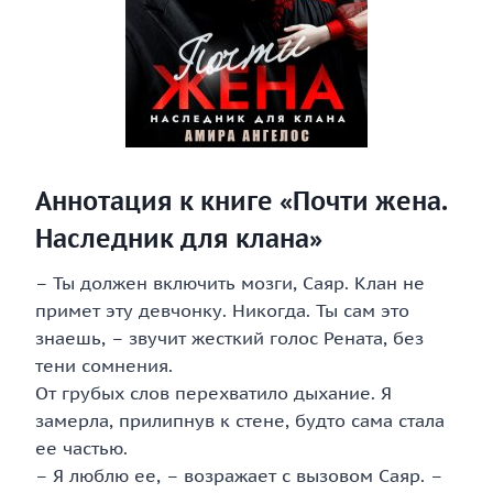
Аннотация к книге «Почти жена.
Наследник для клана»
– Ты должен включить мозги, Саяр. Клан не
примет эту девчонку. Никогда. Ты сам это
знаешь, – звучит жесткий голос Рената, без
тени сомнения.
От грубых слов перехватило дыхание. Я
замерла, прилипнув к стене, будто сама стала
ее частью.
– Я люблю ее, – возражает с вызовом Саяр. –