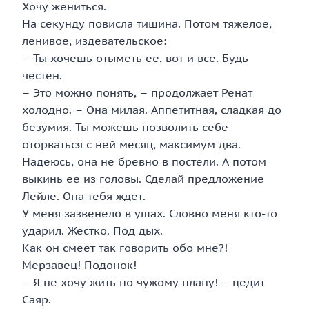
Хочу жениться.
На секунду повисла тишина. Потом тяжелое,
ленивое, издевательское:
– Ты хочешь отыметь ее, вот и все. Будь
честен.
– Это можно понять, – продолжает Ренат
холодно. – Она милая. Аппетитная, сладкая до
безумия. Ты можешь позволить себе
оторваться с ней месяц, максимум два.
Надеюсь, она не бревно в постели. А потом
выкинь ее из головы. Сделай предложение
Лейле. Она тебя ждет.
У меня зазвенело в ушах. Словно меня кто-то
ударил. Жестко. Под дых.
Как он смеет так говорить обо мне?!
Мерзавец! Подонок!
– Я не хочу жить по чужому плану! – цедит
Саяр.