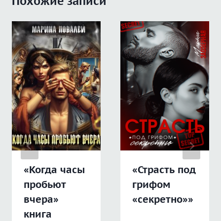
Похожие записи
«Когда часы
«Страсть под
пробьют
грифом
вчера»
«секретно»»
книга