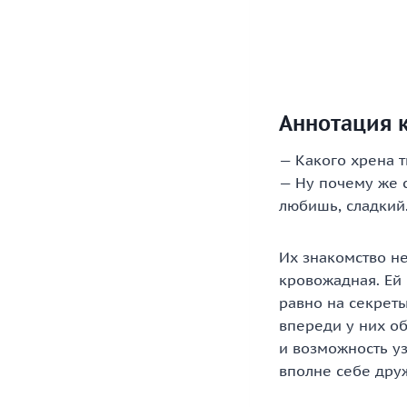
Аннотация к
— Какого хрена 
— Ну почему же с
любишь, сладкий.
Их знакомство не
кровожадная. Ей 
равно на секреты
впереди у них о
и возможность уз
вполне себе дру