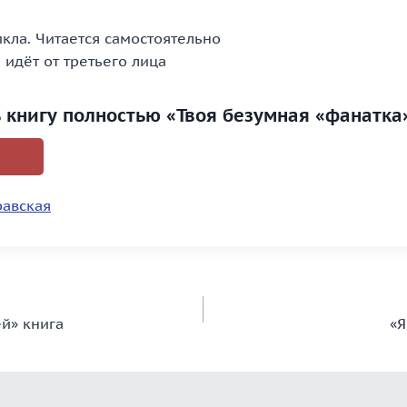
икла. Читается самостоятельно
идёт от третьего лица
ь книгу полностью «Твоя безумная «фанатка
авская
й» книга
«Я