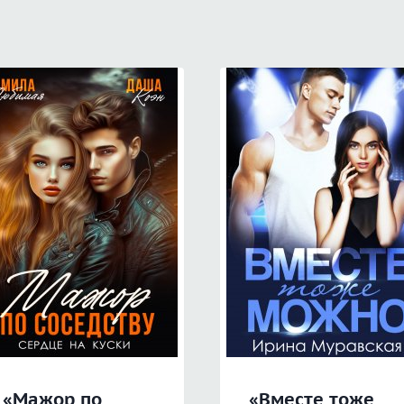
«Мажор по
«Вместе тоже