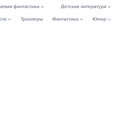
оевая фантастика
Детская литература
сти
Триллеры
Фантастика
Юмор