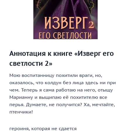
Аннотация к книге «Изверг его
светлости 2»
Мою воспитанницу похитили враги, но,
оказалось, что колдун без лица здесь ни при
чем. Теперь я сама работаю на него, отыщу
Марианну и выщипаю её похитителю все
перья. Думаете, не получится? Ха, мечтайте,
птенчики!
героиня, которая не сдается