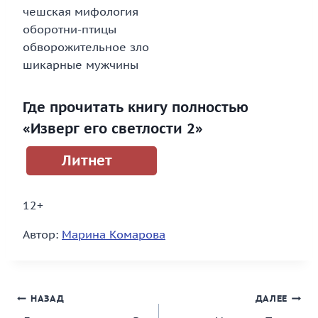
чешская мифология
оборотни-птицы
обворожительное зло
шикарные мужчины
Где прочитать книгу полностью
«Изверг его светлости 2»
Литнет
12+
Автор:
Марина Комарова
Навигация
НАЗАД
ДАЛЕЕ