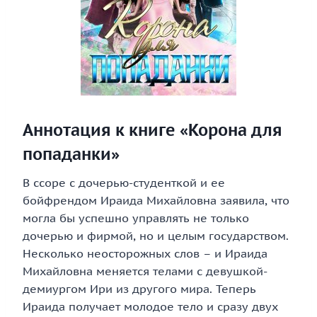
Аннотация к книге «Корона для
попаданки»
В ссоре с дочерью-студенткой и ее
бойфрендом Ираида Михайловна заявила, что
могла бы успешно управлять не только
дочерью и фирмой, но и целым государством.
Несколько неосторожных слов – и Ираида
Михайловна меняется телами с девушкой-
демиургом Ири из другого мира. Теперь
Ираида получает молодое тело и сразу двух