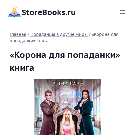
Перейти
StoreBooks.ru
к
содержимому
Главная
/
Попаданцы в другие миры
/
«Корона для
попаданки» книга
«Корона для попаданки»
книга