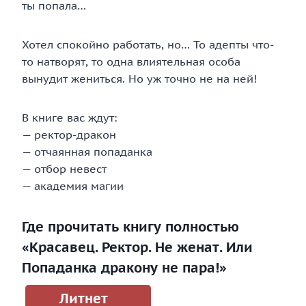
ты попала…
Хотел спокойно работать, но… То адепты что-
то натворят, то одна влиятельная особа
вынудит жениться. Но уж точно не на ней!
В книге вас ждут:
— ректор-дракон
— отчаянная попаданка
— отбор невест
— академия магии
Где прочитать книгу полностью
«Красавец. Ректор. Не женат. Или
Попаданка дракону не пара!»
Литнет