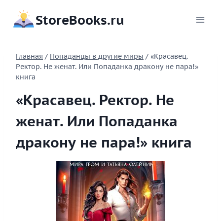
Перейти
StoreBooks.ru
к
содержимому
Главная
/
Попаданцы в другие миры
/
«Красавец.
Ректор. Не женат. Или Попаданка дракону не пара!»
книга
«Красавец. Ректор. Не
женат. Или Попаданка
дракону не пара!» книга