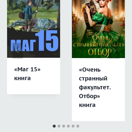
«Маг 15»
«Очень
книга
странный
факультет.
Отбор»
книга