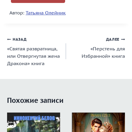
Автор:
Татьяна Олейник
Навигация
НАЗАД
ДАЛЕЕ
«Святая развратница,
«Перстень для
по
или Отвергнутая жена
Избранной» книга
записям
Дракона» книга
Похожие записи