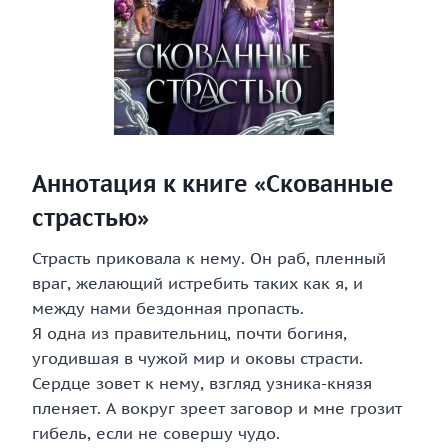
Аннотация к книге «Скованные
страстью»
Страсть приковала к нему. Он раб, пленный
враг, желающий истребить таких как я, и
между нами бездонная пропасть.
Я одна из правительниц, почти богиня,
угодившая в чужой мир и оковы страсти.
Сердце зовет к нему, взгляд узника-князя
пленяет. А вокруг зреет заговор и мне грозит
гибель, если не совершу чудо.