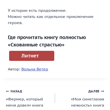
У истории есть продолжение.
Можно читать как отдельное приключение
героев.
Где прочитать книгу полностью
«Скованные страстью»
Литнет
Автор:
Вольна Ветер
Навигация
НАЗАД
ДАЛЕЕ
«Фермер, который
«Моя синеглазая
по
меня довел» книга
нежность» книга
записям