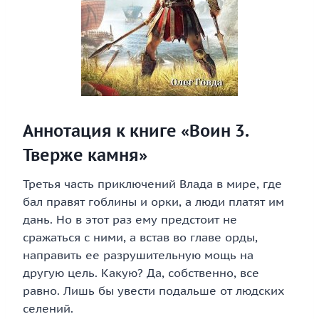
Аннотация к книге «Воин 3.
Тверже камня»
Третья часть приключений Влада в мире, где
бал правят гоблины и орки, а люди платят им
дань. Но в этот раз ему предстоит не
сражаться с ними, а встав во главе орды,
направить ее разрушительную мощь на
другую цель. Какую? Да, собственно, все
равно. Лишь бы увести подальше от людских
селений.