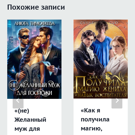
Похожие записи
«Как я
«(не)
получила
Желанный
магию,
муж для