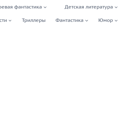
оевая фантастика
Детская литература
сти
Триллеры
Фантастика
Юмор