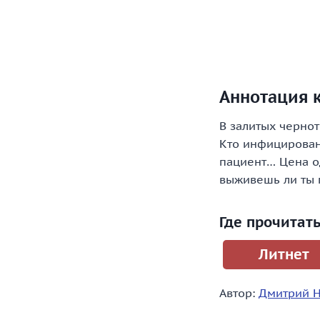
Аннотация к
В залитых чернот
Кто инфицирован
пациент… Цена о
выживешь ли ты 
Где прочитат
Литнет
Автор:
Дмитрий 