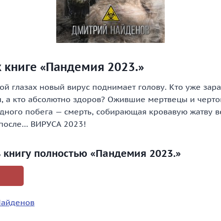
 книге «Пандемия 2023.»
ой глазах новый вирус поднимает голову. Кто уже зараз
, а кто абсолютно здоров? Ожившие мертвецы и черто
дного побега — смерть, собирающая кровавую жатву в
после… ВИРУСА 2023!
ь книгу полностью «Пандемия 2023.»
Найденов