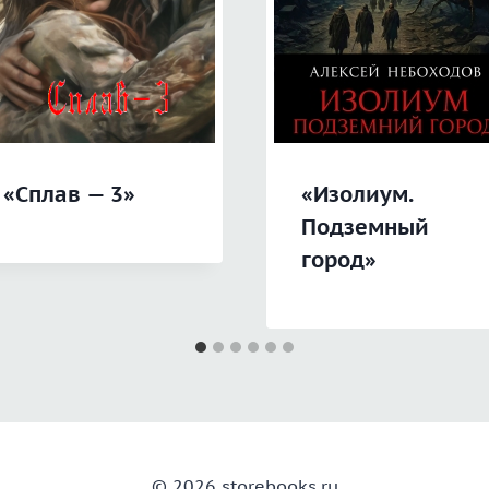
«Сплав — 3»
«Изолиум.
Подземный
город»
© 2026 storebooks.ru