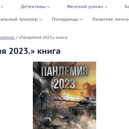
Детективы
Женский роман
Б
альный триллер
Попаданцы
Развитие лично
алипсис
/
«Пандемия 2023.» книга
я 2023.» книга