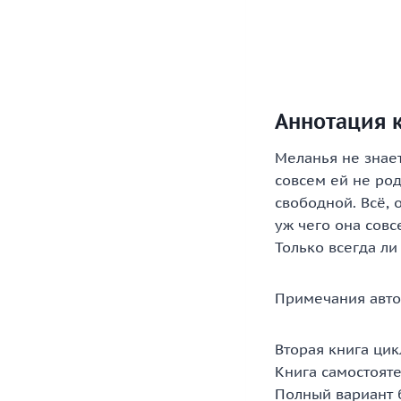
Аннотация к
Меланья не знает
совсем ей не род
свободной. Всё, 
уж чего она совс
Только всегда ли
Примечания авто
Вторая книга цик
Книга самостояте
Полный вариант 