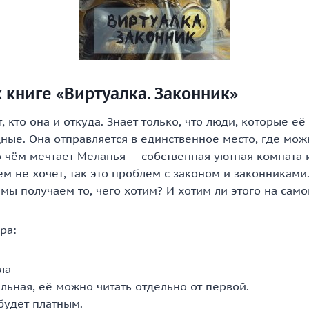
 книге «Виртуалка. Законник»
, кто она и откуда. Знает только, что люди, которые её
ные. Она отправляется в единственное место, где мож
о чём мечтает Меланья — собственная уютная комната и
ем не хочет, так это проблем с законом и законниками
 мы получаем то, чего хотим? И хотим ли этого на сам
ра:
ла
льная, её можно читать отдельно от первой.
будет платным.