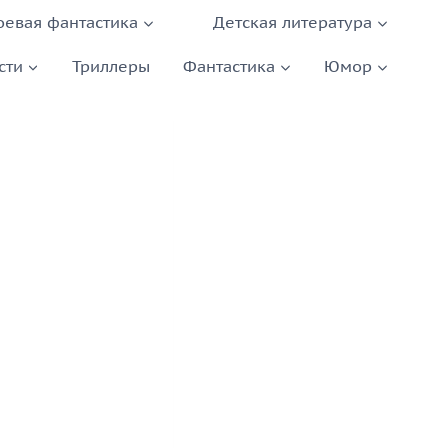
оевая фантастика
Детская литература
сти
Триллеры
Фантастика
Юмор