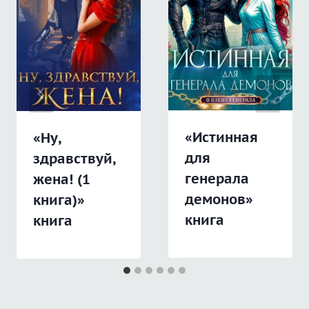
«Истинная
«Ну,
для
здравствуй,
генерала
жена! (1
демонов»
книга)»
книга
книга