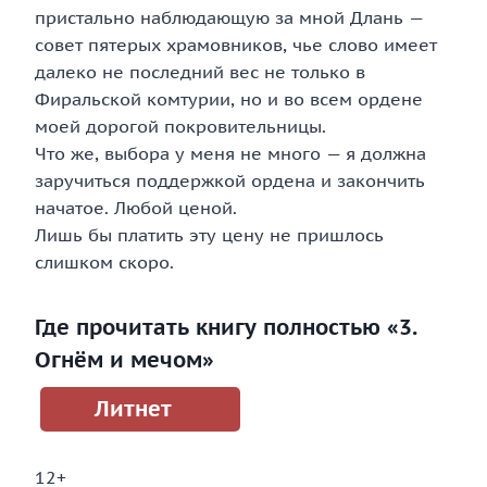
пристально наблюдающую за мной Длань —
совет пятерых храмовников, чье слово имеет
далеко не последний вес не только в
Фиральской комтурии, но и во всем ордене
моей дорогой покровительницы.
Что же, выбора у меня не много — я должна
заручиться поддержкой ордена и закончить
начатое. Любой ценой.
Лишь бы платить эту цену не пришлось
слишком скоро.
Где прочитать книгу полностью «3.
Огнём и мечом»
Литнет
12+