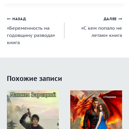
Навигация
НАЗАД
ДАЛЕЕ
«Беременность на
«С кем попало не
по
годовщину развода»
летаю» книга
записям
книга
Похожие записи