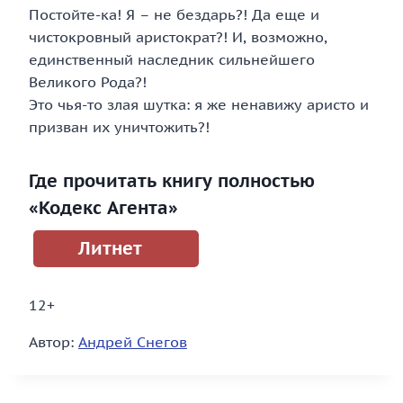
Постойте-ка! Я – не бездарь?! Да еще и
чистокровный аристократ?! И, возможно,
единственный наследник сильнейшего
Великого Рода?!
Это чья-то злая шутка: я же ненавижу аристо и
призван их уничтожить?!
Где прочитать книгу полностью
«Кодекс Агента»
Литнет
12+
Автор:
Андрей Снегов