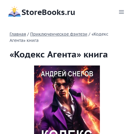
Перейти
StoreBooks.ru
к
содержимому
Главная
/
Приключенческое фэнтези
/
«Кодекс
Агента» книга
«Кодекс Агента» книга