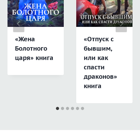
«Жена
«Отпуск с
Болотного
бывшим,
царя» книга
или как
спасти
драконов»
книга