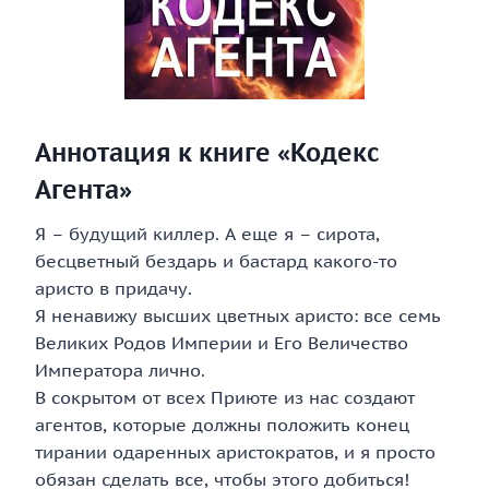
Аннотация к книге «Кодекс
Агента»
Я – будущий киллер. А еще я – сирота,
бесцветный бездарь и бастард какого-то
аристо в придачу.
Я ненавижу высших цветных аристо: все семь
Великих Родов Империи и Его Величество
Императора лично.
В сокрытом от всех Приюте из нас создают
агентов, которые должны положить конец
тирании одаренных аристократов, и я просто
обязан сделать все, чтобы этого добиться!