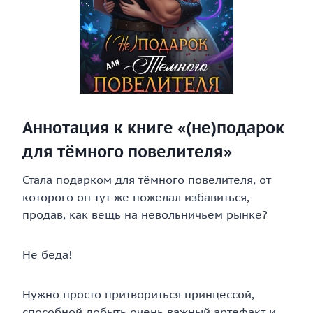
Аннотация к книге «(не)подарок
для тёмного повелителя»
Стала подарком для тёмного повелителя, от
которого он тут же пожелал избавиться,
продав, как вещь на невольничьем рынке?
Не беда!
Нужно просто притвориться принцессой,
способной добыть очень важный артефакт и