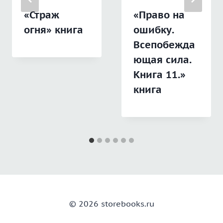
«Страж
«Право на
огня» книга
ошибку.
Всепобежда
ющая сила.
Книга 11.»
книга
© 2026 storebooks.ru