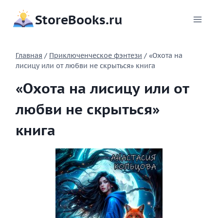
Перейти
StoreBooks.ru
к
содержимому
Главная
/
Приключенческое фэнтези
/
«Охота на
лисицу или от любви не скрыться» книга
«Охота на лисицу или от
любви не скрыться»
книга