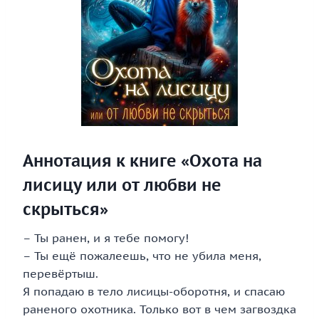
Аннотация к книге «Охота на
лисицу или от любви не
скрыться»
– Ты ранен, и я тебе помогу!
– Ты ещё пожалеешь, что не убила меня,
перевëртыш.
Я попадаю в тело лисицы-оборотня, и спасаю
раненого охотника. Только вот в чем загвоздка