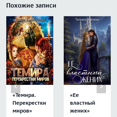
Похожие записи
«Темира.
«Ее
Перекрестки
властный
миров»
жених»