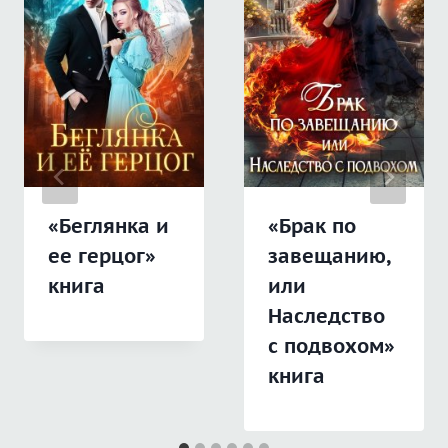
«Беглянка и
«Брак по
ее герцог»
завещанию,
книга
или
Наследство
с подвохом»
книга