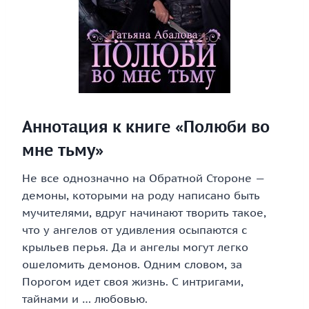
Аннотация к книге «Полюби во
мне тьму»
Не все однозначно на Обратной Стороне —
демоны, которыми на роду написано быть
мучителями, вдруг начинают творить такое,
что у ангелов от удивления осыпаются с
крыльев перья. Да и ангелы могут легко
ошеломить демонов. Одним словом, за
Порогом идет своя жизнь. С интригами,
тайнами и … любовью.