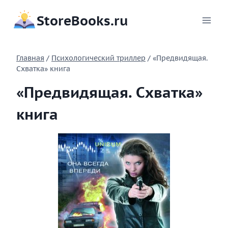
Перейти
StoreBooks.ru
к
содержимому
Главная
/
Психологический триллер
/
«Предвидящая.
Схватка» книга
«Предвидящая. Схватка»
книга