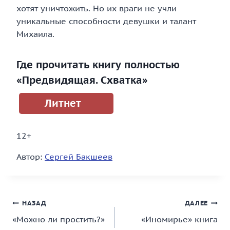
хотят уничтожить. Но их враги не учли
уникальные способности девушки и талант
Михаила.
Где прочитать книгу полностью
«Предвидящая. Схватка»
Литнет
12+
Автор:
Сергей Бакшеев
Навигация
НАЗАД
ДАЛЕЕ
«Можно ли простить?»
«Иномирье» книга
по