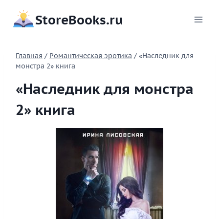
Перейти
StoreBooks.ru
к
содержимому
Главная
/
Романтическая эротика
/
«Наследник для
монстра 2» книга
«Наследник для монстра
2» книга