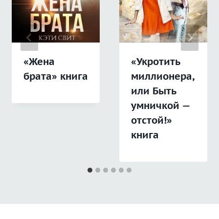
«Жена
«Укротить
брата» книга
миллионера,
или Быть
умничкой —
отстой!»
книга