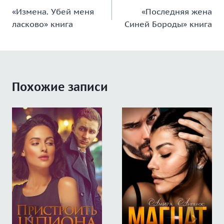
«Измена. Убей меня
«Последняя жена
по
ласково» книга
Синей Бороды» книга
записям
Похожие записи