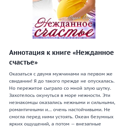
Аннотация к книге «Нежданное
счастье»
Оказаться с двумя мужчинами на первом же
свидании! Я до такого прежде не опускалась.
Но пережитое сыграло со мной злую шутку.
Захотелось окунуться в море нежности. Эти
незнакомцы оказались нежными и сильными,
романтичными и… очень настойчивыми. Не
смогла перед ними устоять. Океан безумных
ярких ощущений, а потом — внезапные