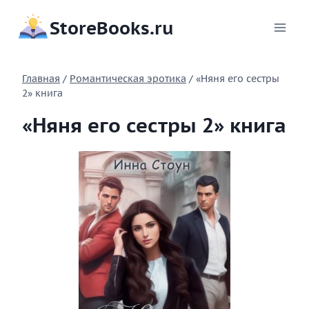
Перейти
StoreBooks.ru
к
содержимому
Главная
/
Романтическая эротика
/
«Няня его сестры
2» книга
«Няня его сестры 2» книга