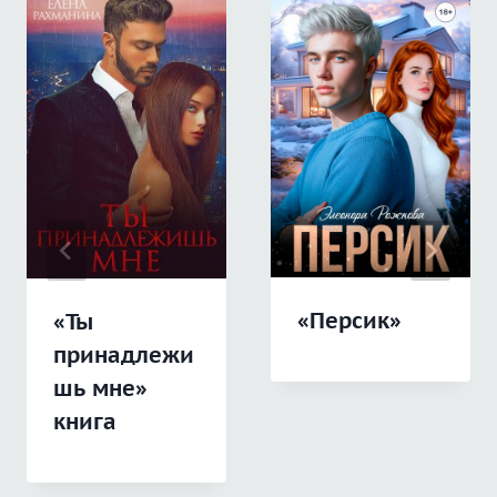
«Персик»
«Ты
принадлежи
шь мне»
книга