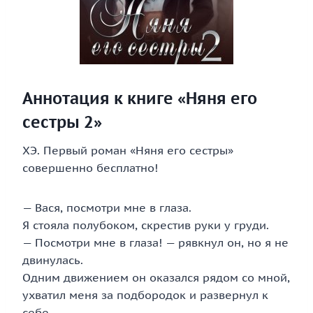
Аннотация к книге «Няня его
сестры 2»
ХЭ. Первый роман «Няня его сестры»
совершенно бесплатно!
— Вася, посмотри мне в глаза.
Я стояла полубоком, скрестив руки у груди.
— Посмотри мне в глаза! — рявкнул он, но я не
двинулась.
Одним движением он оказался рядом со мной,
ухватил меня за подбородок и развернул к
себе.