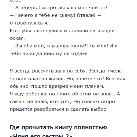
— А теперь быстро сказала мне чей он!
— Ничего я тебе не скажу! Отвали! —
отгрызнулась я.
Его губы растянулись и огалили пугающий
оскал.
— Вы оба мои, слышишь меня?! Ты моя! И я
тебя никогда никому не отдам!
Я всегда рассчитывала на себя. Всегда имела
четкий план на жизнь. Но, знаете что? Все, как
обычно, пошло вразрез моим планам.
Я жду ребенка, но никто об этом не знает. А
сама я не знаю, кто отец. Но совсем скоро
придется разобраться и сделать выбор.
Где прочитать книгу полностью
«Няня его сестры 2»