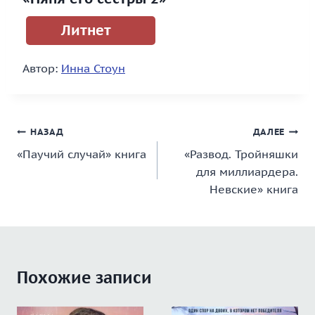
Литнет
Автор:
Инна Стоун
Навигация
НАЗАД
ДАЛЕЕ
«Паучий случай» книга
«Развод. Тройняшки
по
для миллиардера.
записям
Невские» книга
Похожие записи